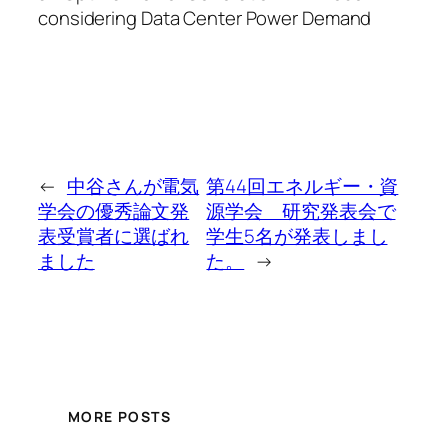
considering Data Center Power Demand
←
中谷さんが電気
第44回エネルギー・資
学会の優秀論文発
源学会 研究発表会で
表受賞者に選ばれ
学生5名が発表しまし
ました
た。
→
MORE POSTS