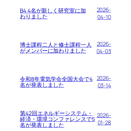
2026-
B4 4名が新しく研究室に加
わりました
04-10
2026-
博士課程二人と修士課程一人
がメンバーに加わりました
04-03
2026-
令和8年電気学会全国大会で4
名が発表しました
03-14
第42回エネルギーシステム・
2026-
経済・環境コンファレンスで5
01-28
名が発表しました